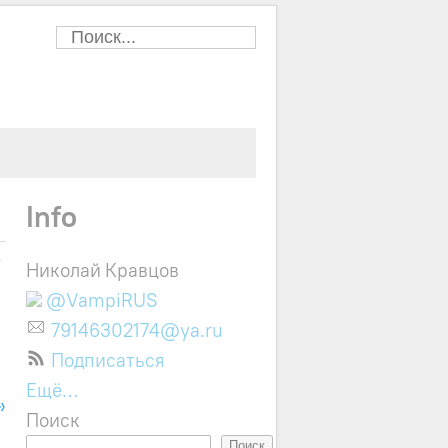
Info
у
Николай Кравцов
@VampiRUS
79146302174@ya.ru
Подписаться
Ещё…
»
Поиск
Поиск