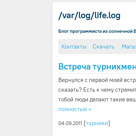
/var/log/life.log
Блог программиста из солнечной 
Контакты
Скачать
Мага
Встреча турникме
Вернулся с первой моей вст
сказать? Есть к чему стреми
тобой люди делают такие вещ
полностью »
[
турники
]
04.09.2011