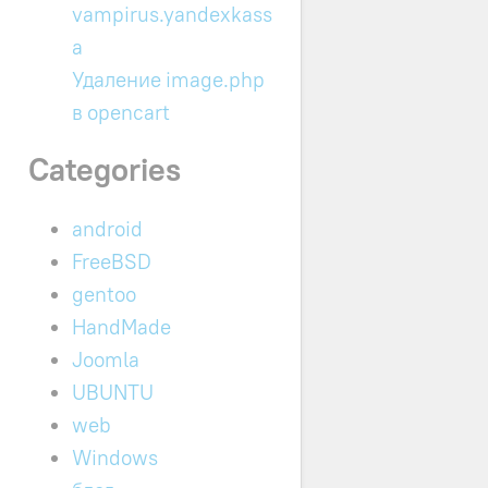
vampirus.yandexkass
a
Удаление image.php
в opencart
Categories
android
FreeBSD
gentoo
HandMade
Joomla
UBUNTU
web
Windows