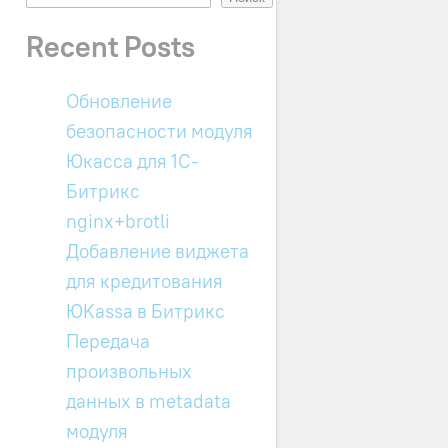
Recent Posts
Обновление
безопасности модуля
Юкасса для 1C-
Битрикс
nginx+brotli
Добавление виджета
для кредитования
ЮKassa в Битрикс
Передача
произвольных
данных в metadata
модуля