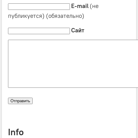
E-mail
(не
публикуется) (обязательно)
Сайт
Info