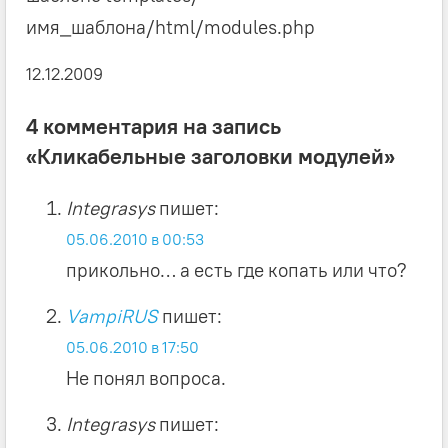
имя_шаблона/html/modules.php
12.12.2009
4 комментария на запись
«Кликабельные заголовки модулей»
Integrasys
пишет:
05.06.2010 в 00:53
прикольно… а есть где копать или что?
VampiRUS
пишет:
05.06.2010 в 17:50
Не понял вопроса.
Integrasys
пишет: