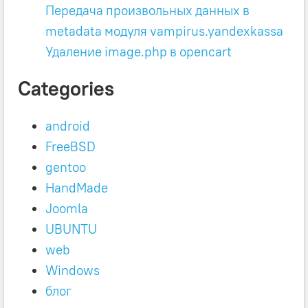
Передача произвольных данных в
metadata модуля vampirus.yandexkassa
Удаление image.php в opencart
Categories
android
FreeBSD
gentoo
HandMade
Joomla
UBUNTU
web
Windows
блог