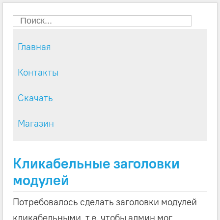
Главная
Контакты
Скачать
Магазин
Кликабельные заголовки
модулей
Потребовалось сделать заголовки модулей
кликабельными, т.е. чтобы админ мог