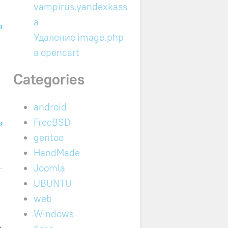
vampirus.yandexkass
a
»
Удаление image.php
в opencart
Categories
android
FreeBSD
»
gentoo
HandMade
Joomla
UBUNTU
web
Windows