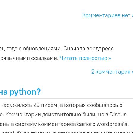
Комментариев нет 
нец года с обновлениями. Сначала вордпресс
коязычными ссылками.
Читать полностью »
2 комментария 
на python?
бнаружилось 20 писем, в которых сообщалось о
. Комментарии действительно были, но в Discus
лены в систему комментариев самого wordpress’a.