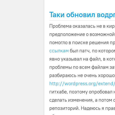
Таки обновил водрп
Проблема оказалась не в кир
предположение о возможной
помогло в поиске решения пр
ссылкам
был патч, по которо
явно указывал на файл, в ко
проблемы по всем файлам зат
разбираюсь не очень хорошо
http://wordpress.org/extend
гитхабе, поэтому опробовал 
сделать изменения, а потом с
репозиторий. Надеюсь я пра