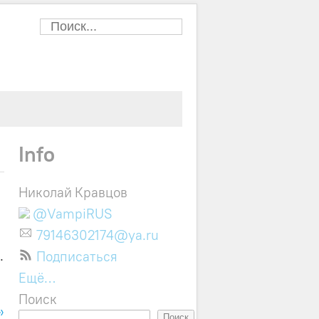
Info
Николай Кравцов
@VampiRUS
79146302174@ya.ru
.
Подписаться
Ещё…
Поиск
»
Поиск