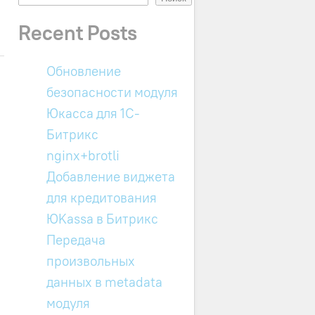
Recent Posts
Обновление
безопасности модуля
Юкасса для 1C-
Битрикс
nginx+brotli
Добавление виджета
для кредитования
ЮKassa в Битрикс
Передача
произвольных
данных в metadata
модуля