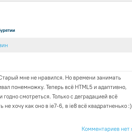
Бурятии
зин
 Старый мне не нравился. Но времени занимать
ивал понемножку. Теперь всё HTML5 и адаптивно,
 годно смотреться. Только с деградацией всё
 не хочу как оно в ie7-6, в ie8 всё квадратненько :)
Комментариев нет 