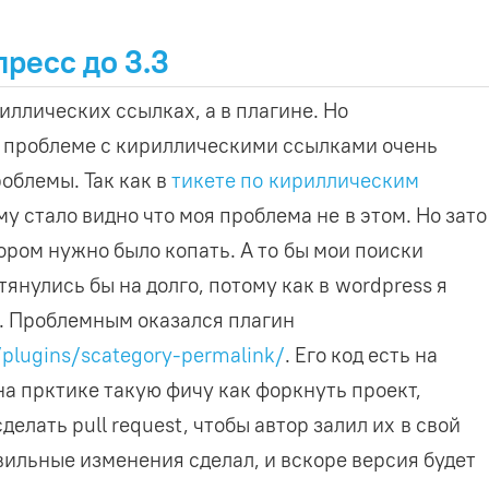
ресс до 3.3
иллических ссылках, а в плагине. Но
 проблеме с кириллическими ссылками очень
облемы. Так как в
тикете по кириллическим
му стало видно что моя проблема не в этом. Но зато
тором нужно было копать. А то бы мои поиски
янулись бы на долго, потому как в wordpress я
. Проблемным оказался плагин
/plugins/scategory-permalink/
. Его код есть на
на прктике такую фичу как форкнуть проект,
делать pull request, чтобы автор залил их в свой
вильные изменения сделал, и вскоре версия будет