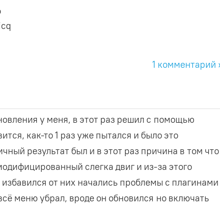
о
icq
1 комментарий 
новления у меня, в этот раз решил с помощью
ится, как-то 1 раз уже пытался и было это
чный результат был и в этот раз причина в том что
модифицированный слегка двиг и из-за этого
 избавился от них начались проблемы с плагинами
сё меню убрал, вроде он обновился но включать