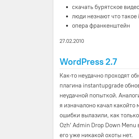
скачать бурятское виде
люди незнают что такое 
опера франкенштейн
27.02.2010
WordPress 2.7
Как-то неудачно проходят об
плагина instantupgrade обнов
неудачной попыткой. Аналоги
я изначалоно качал какойто 
ошибки вылазили, как только
Ozh’ Admin Drop Down Menu в
его уже никакой охоты нет.