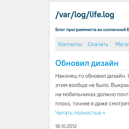
/var/log/life.log
Блог программиста из солнечной 
Контакты
Скачать
Мага
Обновил дизайн
Наконец-то обновил дизайн.
этим вообще не было. Выкра
на мобильниках должно почти
плохо, точнее я даже смотреть
Читать полностью »
18.10.2012