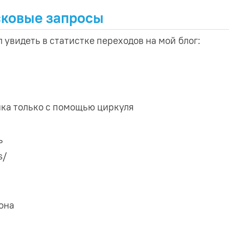
ковые запросы
 увидеть в статистке переходов на мой блог:
ка только с помощью циркуля
ь
s/
она