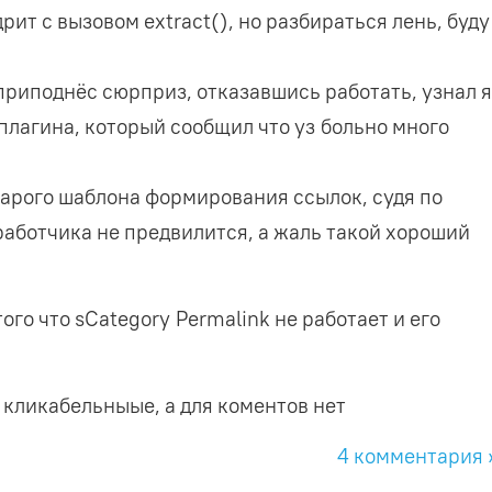
рит с вызовом extract(), но разбираться лень, буду
приподнёс сюрприз, отказавшись работать, узнал 
 плагина, который сообщил что уз больно много
арого шаблона формирования ссылок, судя по
работчика не предвилится, а жаль такой хороший
 того что sCategory Permalink не работает и его
 кликабельныые, а для коментов нет
4 комментария 