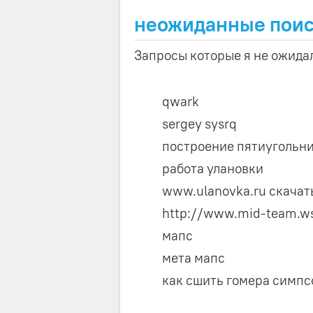
неожиданные поис
Запросы которые я не ожидал
qwark
sergey sysrq
построение пятиугольни
работа улановки
www.ulanovka.ru скачат
http://www.mid-team.w
мапс
мета мапс
как сшить гомера симпс