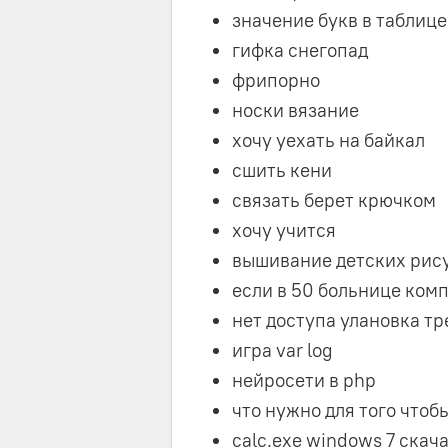
значение букв в таблице
гифка снегопад
фрипорно
носки вязание
хочу уехать на байкал
сшить кени
связать берет крючком
хочу учится
вышивание детских рис
если в 50 больнице ком
нет доступа улановка тр
игра var log
нейросети в php
что нужно для того чтоб
calc.exe windows 7 скач