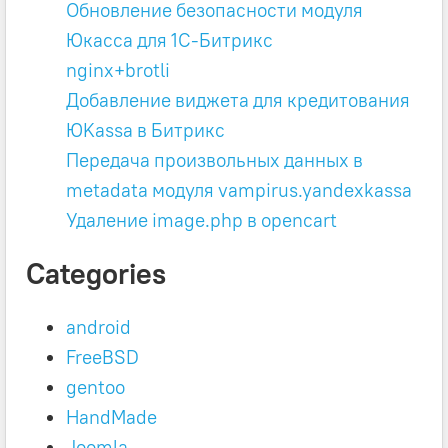
Обновление безопасности модуля
Юкасса для 1C-Битрикс
nginx+brotli
Добавление виджета для кредитования
ЮKassa в Битрикс
Передача произвольных данных в
metadata модуля vampirus.yandexkassa
Удаление image.php в opencart
Categories
android
FreeBSD
gentoo
HandMade
Joomla