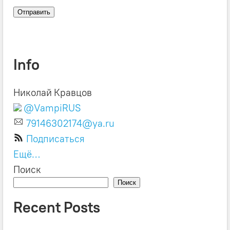
Info
Николай Кравцов
@VampiRUS
79146302174@ya.ru
Подписаться
Ещё…
Поиск
Поиск
Recent Posts