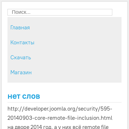
Главная
Контакты
Скачать
Магазин
нет слов
http://developer.joomla.org/security/595-
20140903-core-remote-file-inclusion.html
на дворе 2014 год, а у них всё remote file