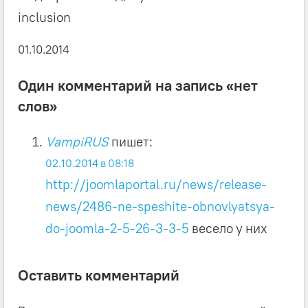
inclusion
01.10.2014
Один комментарий на запись «нет
слов»
VampiRUS
пишет:
02.10.2014 в 08:18
http://joomlaportal.ru/news/release-
news/2486-ne-speshite-obnovlyatsya-
do-joomla-2-5-26-3-3-5
весело у них
Оставить комментарий