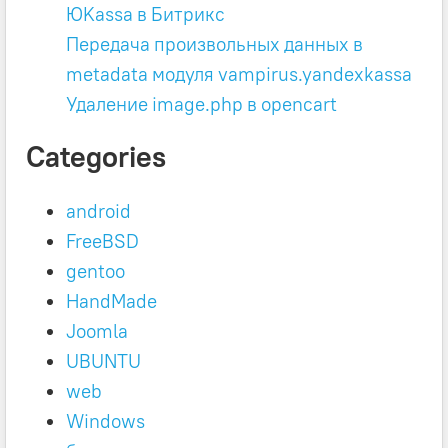
ЮKassa в Битрикс
Передача произвольных данных в
metadata модуля vampirus.yandexkassa
Удаление image.php в opencart
Categories
android
FreeBSD
gentoo
HandMade
Joomla
UBUNTU
web
Windows