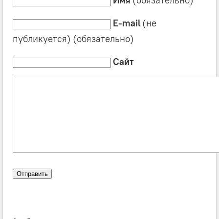
E-mail
(не
публикуется) (обязательно)
Сайт