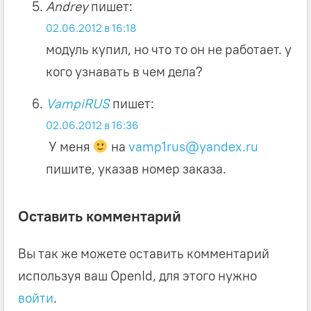
Andrey
пишет:
02.06.2012 в 16:18
модуль купил, но что то он не работает. у
кого узнавать в чем дела?
VampiRUS
пишет:
02.06.2012 в 16:36
У меня
на
vamp1rus@yandex.ru
пишите, указав номер заказа.
Оставить комментарий
Вы так же можете оставить комментарий
используя ваш OpenId, для этого нужно
войти
.