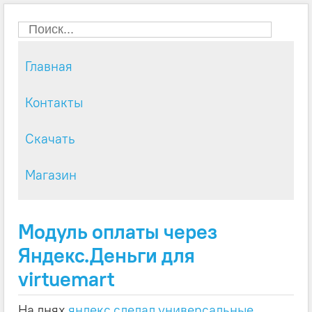
Главная
Контакты
Скачать
Магазин
Модуль оплаты через
Яндекс.Деньги для
virtuemart
На днях
яндекс сделал универсальные