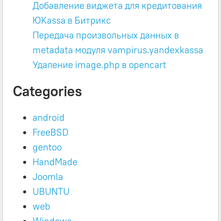
Добавление виджета для кредитования
ЮKassa в Битрикс
Передача произвольных данных в
metadata модуля vampirus.yandexkassa
Удаление image.php в opencart
Categories
android
FreeBSD
gentoo
HandMade
Joomla
UBUNTU
web