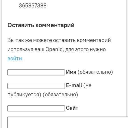
365837388
Оставить комментарий
Вы так же можете оставить комментарий
используя ваш OpenId, для этого нужно
войти
.
Имя
(обязательно)
E-mail
(не
публикуется) (обязательно)
Сайт