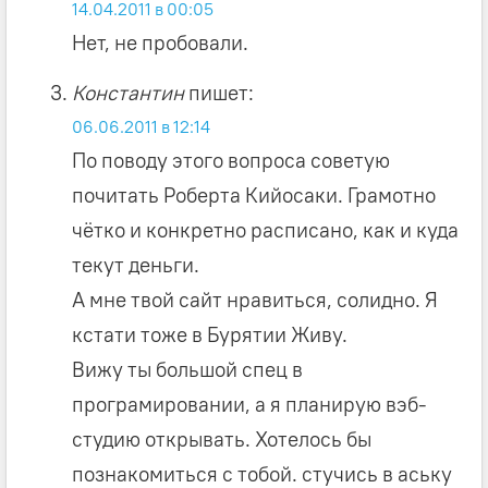
14.04.2011 в 00:05
Нет, не пробовали.
Константин
пишет:
06.06.2011 в 12:14
По поводу этого вопроса советую
почитать Роберта Кийосаки. Грамотно
чётко и конкретно расписано, как и куда
текут деньги.
А мне твой сайт нравиться, солидно. Я
кстати тоже в Бурятии Живу.
Вижу ты большой спец в
програмировании, а я планирую вэб-
студию открывать. Хотелось бы
познакомиться с тобой. стучись в аську