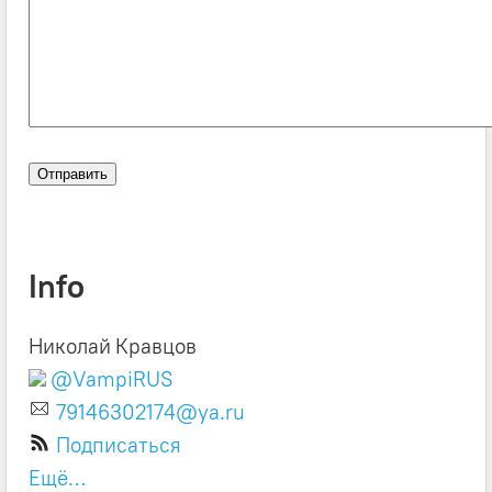
Info
Николай Кравцов
@VampiRUS
79146302174@ya.ru
Подписаться
Ещё…