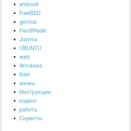
android
FreeBSD
gentoo
HandMade
Joomla
UBUNTU
web
Windows
блог
жизнь
Инструкции
кодинг
работа
Скрипты