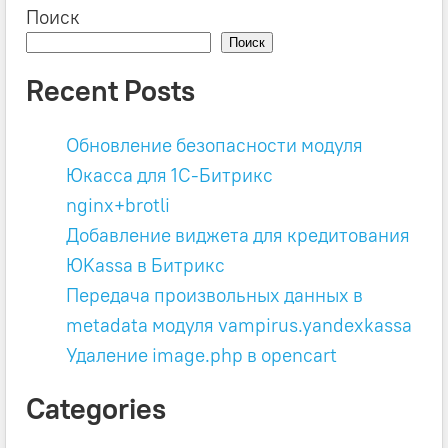
Поиск
Поиск
Recent Posts
Обновление безопасности модуля
Юкасса для 1C-Битрикс
nginx+brotli
Добавление виджета для кредитования
ЮKassa в Битрикс
Передача произвольных данных в
metadata модуля vampirus.yandexkassa
Удаление image.php в opencart
Categories