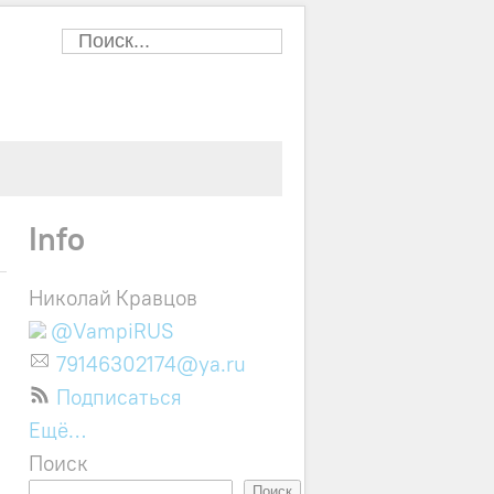
Info
Николай Кравцов
@VampiRUS
79146302174@ya.ru
Подписаться
Ещё…
Поиск
Поиск