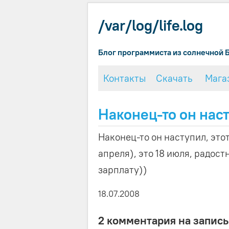
/var/log/life.log
Блог программиста из солнечной 
Контакты
Скачать
Мага
Наконец-то он нас
Наконец-то он наступил, этот
апреля), это 18 июля, радос
зарплату))
18.07.2008
2 комментария на запись