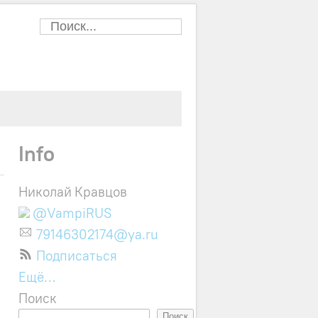
Info
Николай Кравцов
@VampiRUS
79146302174@ya.ru
Подписаться
Ещё…
Поиск
Поиск