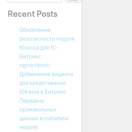
Recent Posts
Обновление
безопасности модуля
Юкасса для 1C-
Битрикс
nginx+brotli
Добавление виджета
для кредитования
ЮKassa в Битрикс
Передача
произвольных
данных в metadata
модуля