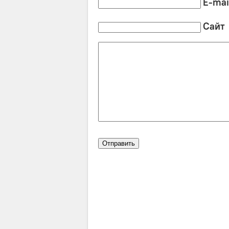
E-mai
Сайт