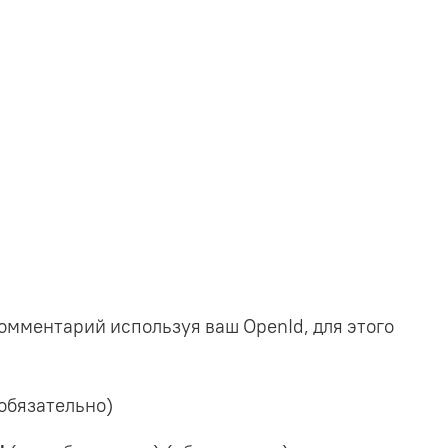
омментарий используя ваш OpenId, для этого
обязательно)