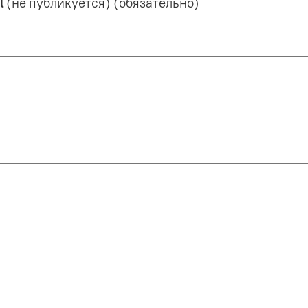
l
(не публикуется) (обязательно)