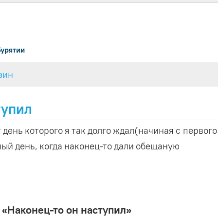
Бурятии
зин
тупил
 день которого я так долго ждал(начиная с первого
тный день, когда наконец-то дали обещаную
 «Наконец-то он наступил»