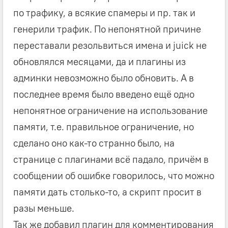
по трафику, а всякие спамеры и пр. так и
генерили трафик. По непонятной причине
переставали резольвиться имена и juick не
обновлялся месяцами, да и плагины из
админки невозможно было обновить. А в
последнее время было введено ещё одно
непонятное ограничение на использование
памяти, т.е. правильное ограничение, но
сделано оно как-то странно было, на
странице с плагинами всё падало, причём в
сообщении об ошибке говорилось, что можно
памяти дать столько-то, а скрипт просит в
разы меньше.
Так же добавил плагин для комментирования