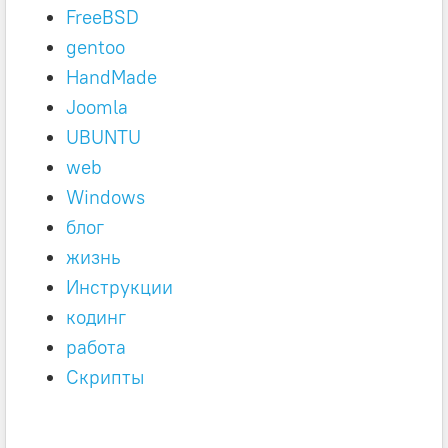
FreeBSD
gentoo
HandMade
Joomla
UBUNTU
web
Windows
блог
жизнь
Инструкции
кодинг
работа
Скрипты