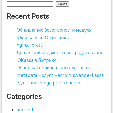
Поиск
Recent Posts
Обновление безопасности модуля
Юкасса для 1C-Битрикс
nginx+brotli
Добавление виджета для кредитования
ЮKassa в Битрикс
Передача произвольных данных в
metadata модуля vampirus.yandexkassa
Удаление image.php в opencart
Categories
android