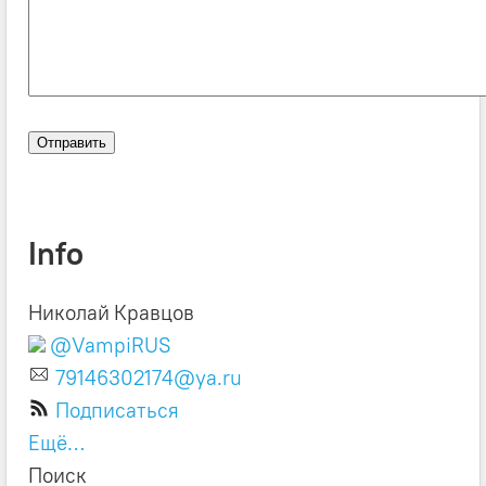
Info
Николай Кравцов
@VampiRUS
79146302174@ya.ru
Подписаться
Ещё…
Поиск