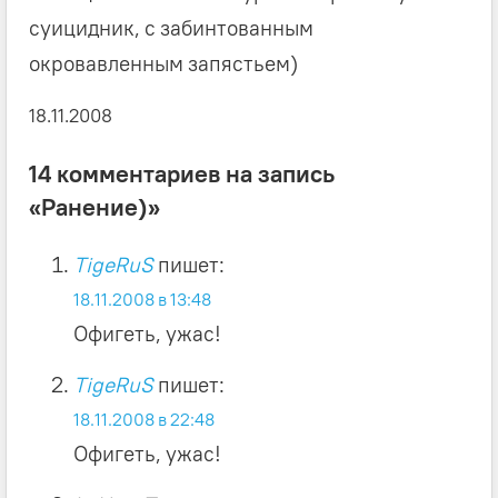
суицидник, с забинтованным
окровавленным запястьем)
18.11.2008
14 комментариев на запись
«Ранение)»
TigeRuS
пишет:
18.11.2008 в 13:48
Офигеть, ужас!
TigeRuS
пишет:
18.11.2008 в 22:48
Офигеть, ужас!