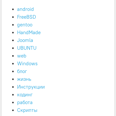
android
FreeBSD
gentoo
HandMade
Joomla
UBUNTU
web
Windows
блог
жизнь
Инструкции
кодинг
работа
Скрипты