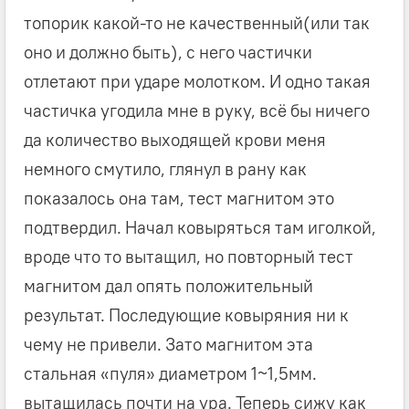
топорик какой-то не качественный(или так
оно и должно быть), с него частички
отлетают при ударе молотком. И одно такая
частичка угодила мне в руку, всё бы ничего
да количество выходящей крови меня
немного смутило, глянул в рану как
показалось она там, тест магнитом это
подтвердил. Начал ковыряться там иголкой,
вроде что то вытащил, но повторный тест
магнитом дал опять положительный
результат. Последующие ковыряния ни к
чему не привели. Зато магнитом эта
стальная «пуля» диаметром 1~1,5мм.
вытащилась почти на ура. Теперь сижу как