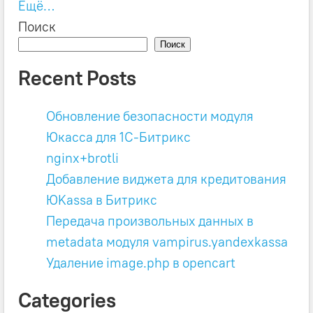
Ещё…
Поиск
Поиск
Recent Posts
Обновление безопасности модуля
Юкасса для 1C-Битрикс
nginx+brotli
Добавление виджета для кредитования
ЮKassa в Битрикс
Передача произвольных данных в
metadata модуля vampirus.yandexkassa
Удаление image.php в opencart
Categories