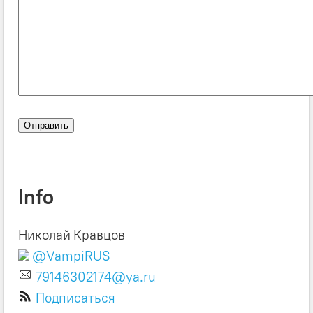
Info
Николай Кравцов
@VampiRUS
79146302174@ya.ru
Подписаться