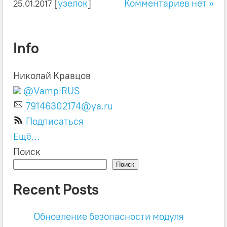
[
узелок
]
Комментариев нет »
25.01.2017
Info
Николай Кравцов
@VampiRUS
79146302174@ya.ru
Подписаться
Ещё…
Поиск
Поиск
Recent Posts
Обновление безопасности модуля