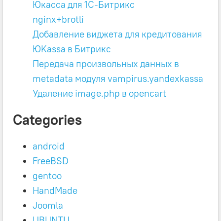
Юкасса для 1C-Битрикс
nginx+brotli
Добавление виджета для кредитования
ЮKassa в Битрикс
Передача произвольных данных в
metadata модуля vampirus.yandexkassa
Удаление image.php в opencart
Categories
android
FreeBSD
gentoo
HandMade
Joomla
UBUNTU