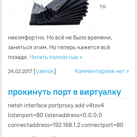
то
некомфортно. Но всё не было времени,
заняться этим. Но теперь кажется всё
позади.
Читать полностью »
[
узелок
]
Комментариев нет »
24.02.2017
прокинуть порт в виртуалку
netsh interface portproxy add v4tov4
listenport=80 listenaddress=0.0.0.0
connectaddress=192.168.1.2 connectport=80