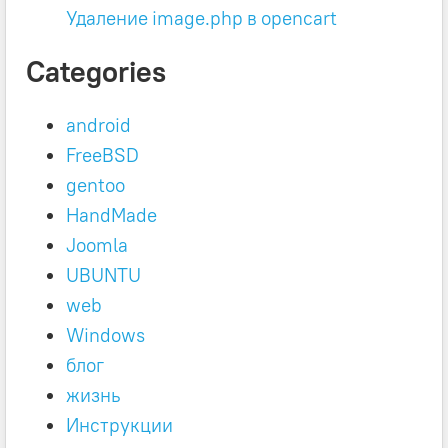
Удаление image.php в opencart
Categories
android
FreeBSD
gentoo
HandMade
Joomla
UBUNTU
web
Windows
блог
жизнь
Инструкции