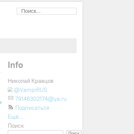
Info
Николай Кравцов
@VampiRUS
79146302174@ya.ru
»
Подписаться
Ещё…
Поиск
Поиск