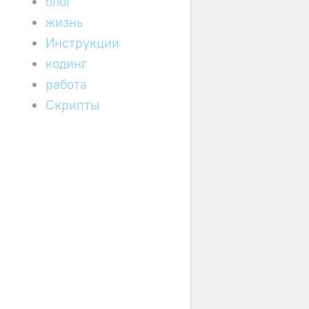
блог
жизнь
Инструкции
кодинг
работа
Скрипты