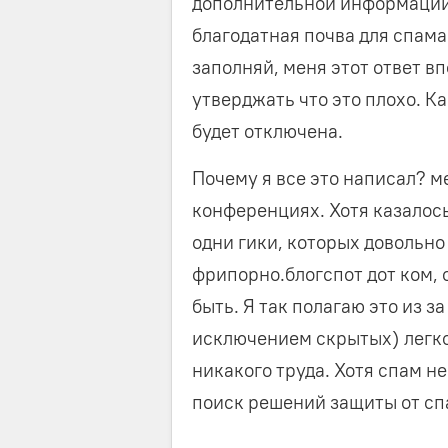
дополнительной информации:
благодатная почва для спама
заполняй, меня этот ответ вп
утверджать что это плохо. К
будет отключена.
Почему я все это написал? м
конференциях. Хотя казалос
одни гики, которых довольно
фрипорно.блогспот дот ком, 
быть. Я так полагаю это из з
исключением скрытых) легко
никакого труда. Хотя спам н
поиск решений защиты от сп