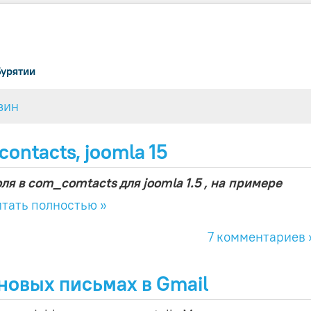
Бурятии
зин
ontacts, joomla 15
ля в com_comtacts для joomla 1.5 , на примере
тать полностью »
7 комментариев 
 новых письмах в Gmail