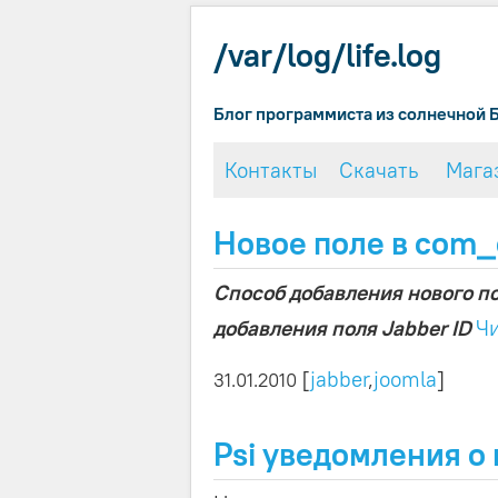
/var/log/life.log
Блог программиста из солнечной 
Контакты
Скачать
Мага
Новое поле в com_c
Способ добавления нового по
добавления поля Jabber ID
Чи
[
jabber
,
joomla
]
31.01.2010
Psi уведомления о