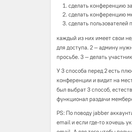
сделать конференцию з
сделать конференцию м
сделать пользователей 
каждый из них имеет свои не
для доступа. 2 — админу нуж
просьбе. 3 — делать участни
У 3 способа перед 2 есть плю
конференции и видит на мест
был выбрат 3 способ, естест
функционал раздачи мемберс
PS: По поводу jabber аккаунт
email и если где-то хочешь у
email. А для того чтобы пол