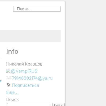
Info
Николай Кравцов
@VampiRUS
79146302174@ya.ru
»
Подписаться
Ещё…
Поиск
Поиск