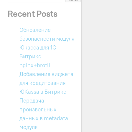
Recent Posts
Обновление
безопасности модуля
Юкасса для 1C-
Битрикс
nginx+brotli
Добавление виджета
для кредитования
ЮKassa в Битрикс
Передача
произвольных
данных в metadata
модуля