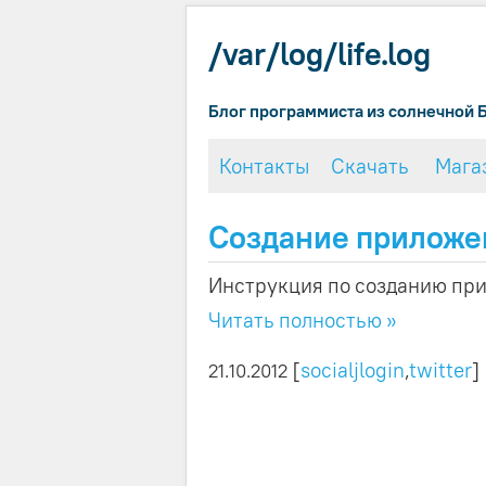
/var/log/life.log
Блог программиста из солнечной 
Контакты
Скачать
Мага
Создание приложен
Инструкция по созданию прил
Читать полностью »
[
socialjlogin
,
twitter
]
21.10.2012