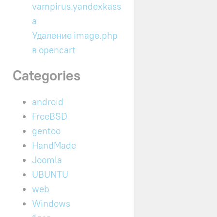
vampirus.yandexkass
a
Удаление image.php
в opencart
Categories
android
FreeBSD
gentoo
HandMade
Joomla
UBUNTU
web
Windows