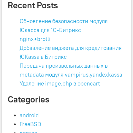
Recent Posts
Обновление безопасности модуля
Юкасса для 1C-Битрикс
nginx+brotli
Добавление виджета для кредитования
ЮKassa в Битрикс
Передача произвольных данных в
metadata модуля vampirus.yandexkassa
Удаление image.php в opencart
Categories
android
FreeBSD