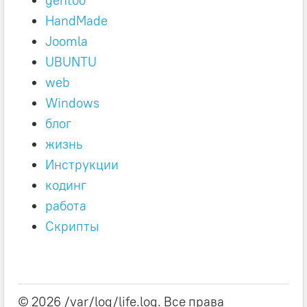
gentoo
HandMade
Joomla
UBUNTU
web
Windows
блог
жизнь
Инструкции
кодинг
работа
Скрипты
© 2026 /var/log/life.log. Все права