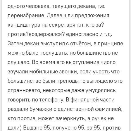
одного человека, текущего декана, т.е.
переизбрание. Далее шли предложения
кандидатура на секретаря т.п. кто за?
против?воздержался? единогласно и т.д.
Затем декан выступил с отчётом, в принципе
можно было послушать, но большинство не
слушало. Во время его выступления число
звучали мобильные звонки, если учесть что
большинство были преподы то выглядело это
странновато, некоторые даже умудрялись
говорить по телефону. В финальной части
раздали бумажки с единственной фамилией,
кто против, может зачеркнуть, а ручек не
дали) Выдано 95, получено 95, за 95, против