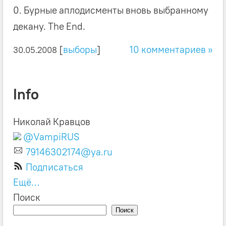
0. Бурные аплодисменты вновь выбранному
декану. The End.
[
выборы
]
10 комментариев »
30.05.2008
Info
Николай Кравцов
@VampiRUS
79146302174@ya.ru
Подписаться
Ещё…
Поиск
Поиск